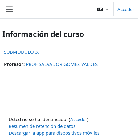
Salta al contenido principal
Acceder
Panel lateral
Información del curso
SUBMODULO 3.
Profesor:
PROF SALVADOR GOMEZ VALDES
Usted no se ha identificado. (
Acceder
)
Resumen de retención de datos
Descargar la app para dispositivos móviles