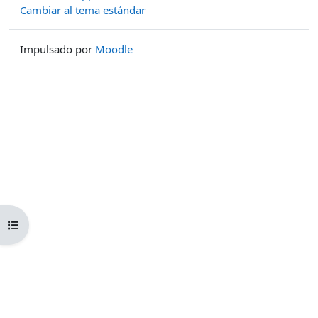
Cambiar al tema estándar
Impulsado por
Moodle
Abrir índice del curso