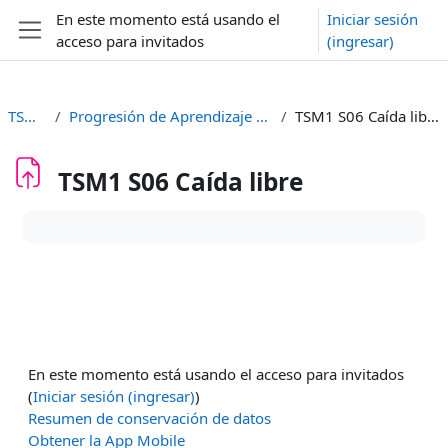
Saltar al contenido principal
En este momento está usando el
Iniciar sesión
acceso para invitados
(ingresar)
Pánel lateral
TSM1
Progresión de Aprendizaje 02
TSM1 S06 Caída libre
TSM1 S06 Caída libre
Requisitos de finalización
En este momento está usando el acceso para invitados
(
Iniciar sesión (ingresar)
)
Resumen de conservación de datos
Obtener la App Mobile