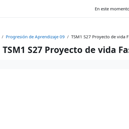
En este momento 
Progresión de Aprendizaje 09
TSM1 S27 Proyecto de vida F
TSM1 S27 Proyecto de vida Fa
uisitos de finalización