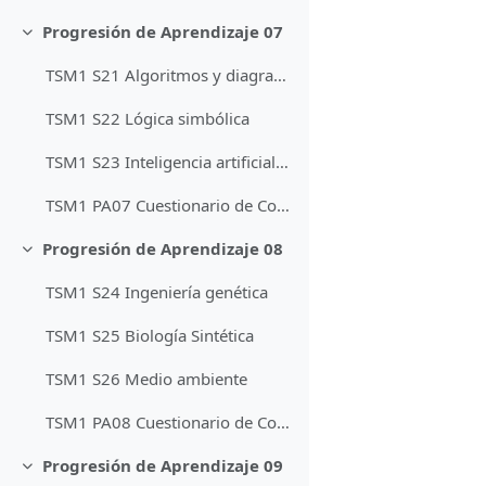
Progresión de Aprendizaje 07
Colapsar
TSM1 S21 Algoritmos y diagramas de flujo
TSM1 S22 Lógica simbólica
TSM1 S23 Inteligencia artificial IA
TSM1 PA07 Cuestionario de Contenidos
Progresión de Aprendizaje 08
Colapsar
TSM1 S24 Ingeniería genética
TSM1 S25 Biología Sintética
TSM1 S26 Medio ambiente
TSM1 PA08 Cuestionario de Contenidos
Progresión de Aprendizaje 09
Colapsar