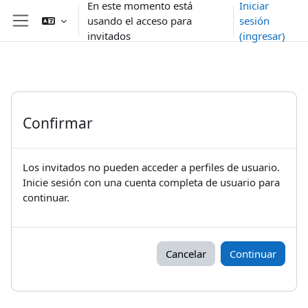
En este momento está
Iniciar
Saltar al contenido principal
usando el acceso para
sesión
Pánel lateral
invitados
(ingresar)
Confirmar
Los invitados no pueden acceder a perfiles de usuario.
Inicie sesión con una cuenta completa de usuario para
continuar.
Cancelar
Continuar