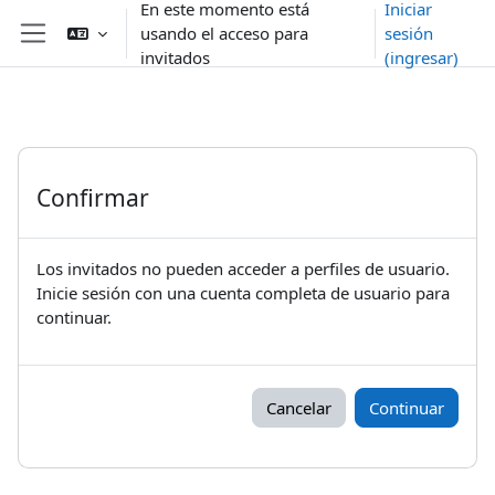
En este momento está
Iniciar
Saltar al contenido principal
usando el acceso para
sesión
Pánel lateral
invitados
(ingresar)
Confirmar
Los invitados no pueden acceder a perfiles de usuario.
Inicie sesión con una cuenta completa de usuario para
continuar.
Cancelar
Continuar